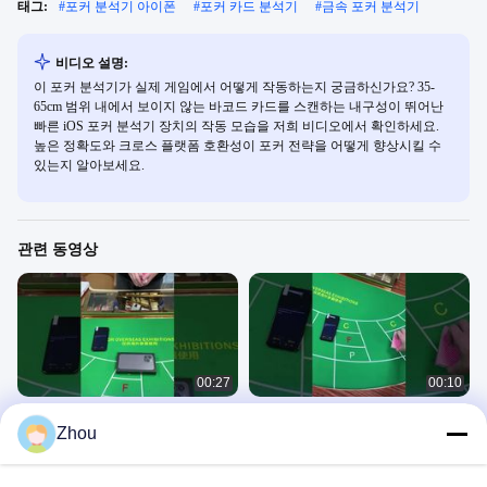
태그:
#
포커 분석기 아이폰
#
포커 카드 분석기
#
금속 포커 분석기
비디오 설명:
이 포커 분석기가 실제 게임에서 어떻게 작동하는지 궁금하신가요? 35-
65cm 범위 내에서 보이지 않는 바코드 카드를 스캔하는 내구성이 뛰어난
빠른 iOS 포커 분석기 장치의 작동 모습을 저희 비디오에서 확인하세요.
높은 정확도와 크로스 플랫폼 호환성이 포커 전략을 어떻게 향상시킬 수
있는지 알아보세요.
관련 동영상
00:27
00:10
자세히 보기: 바코드 마킹된 카드용
자세히 보기: 바코드 마킹된 카드 덱용
Zhou
AKK A4 폰 포커 분석기
AKK A6 카지노 카드 분석기
포커 분석 장치
포커 분석 장치
November 11, 2025
November 11, 2025