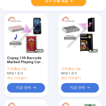
요구 사항 제공
Copag 139 Barcode
Marked Playing Cards
For Phone Poker
가격:
협상 가능
가격:
협상 가능
Analyzer
MOQ:
1 조각
MOQ:
1 조각
최신 가격 받기
최신 가격 받기
지금 연락
지금 연락