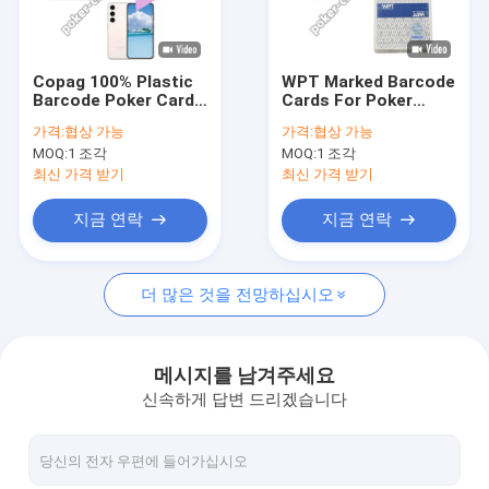
공장 여행
품질 관리
Copag 100% Plastic
WPT Marked Barcode
Barcode Poker Cards
Cards For Poker
연락주세요
For Phone Poker
Analyzer Cheating
가격:
협상 가능
가격:
협상 가능
Analyzer
Device
MOQ:
1 조각
MOQ:
1 조각
뉴스
최신 가격 받기
최신 가격 받기
경우
지금 연락
지금 연락
Blog
더 많은 것을 전망하십시오
포커 부정 행위 장치
메시지를 남겨주세요
신속하게 답변 드리겠습니다
포커 분석기 장치
적외선 콘텍트 렌즈