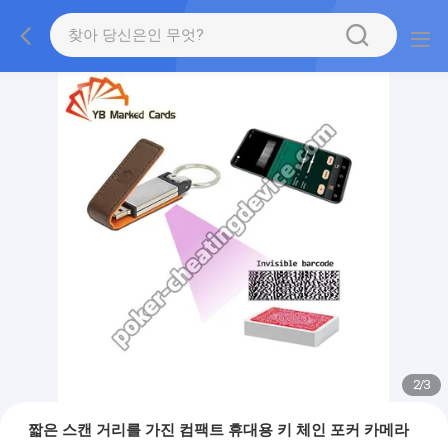
2
/
3
짧은 스캔 거리를 가진 컴팩트 휴대용 키 체인 포커 카메라