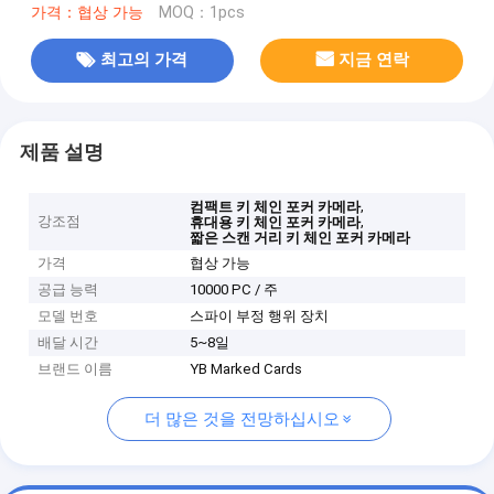
가격：협상 가능
MOQ：1pcs
최고의 가격
지금 연락
제품 설명
,
컴팩트 키 체인 포커 카메라
강조점
,
휴대용 키 체인 포커 카메라
짧은 스캔 거리 키 체인 포커 카메라
가격
협상 가능
공급 능력
10000 PC / 주
모델 번호
스파이 부정 행위 장치
배달 시간
5~8일
브랜드 이름
YB Marked Cards
더 많은 것을 전망하십시오