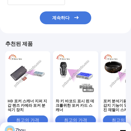
계속하다
추천된 제품
HD 포커 스캐너 지퍼 지
차 키 바코드 표시 된 데
포커 분석기용 
갑 렌즈 카메라 포커 분
크를위한 포커 카드 스
감지 기능이 있는
석기 장치
캐너
진 재떨이 스캐
최고의 가격
최고의 가격
최고의 
Zhou