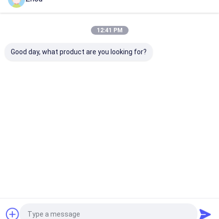
Desktop Site
홈
사이트맵
연락처
사이트맵
개인 정보 정책
12:41 PM
품질
포커 부정 행위 장치
중국 공장.Copyright © 2026 YB Poker Cheat
Good day, what product are you looking for?
Co., Ltd. All Rights Reserved.
집
제품
우리에 대하여