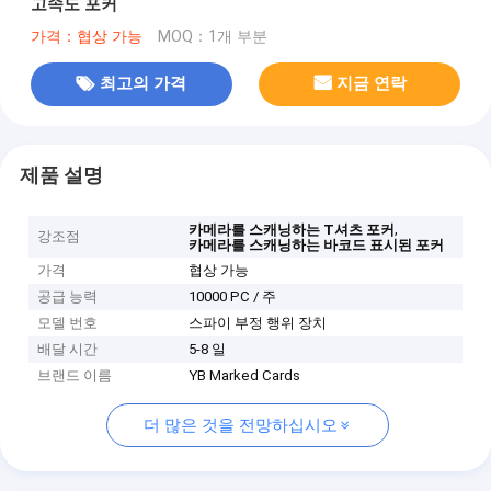
고속도 포커
가격：협상 가능
MOQ：1개 부분
최고의 가격
지금 연락
제품 설명
,
카메라를 스캐닝하는 T셔츠 포커
강조점
카메라를 스캐닝하는 바코드 표시된 포커
가격
협상 가능
공급 능력
10000 PC / 주
모델 번호
스파이 부정 행위 장치
배달 시간
5-8 일
브랜드 이름
YB Marked Cards
더 많은 것을 전망하십시오