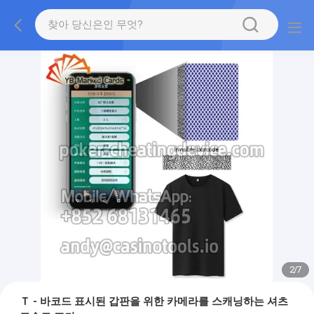
2
/
7
Ｔ - 바코드 표시된 갑판을 위한 카메라를 스캐닝하는 셔츠