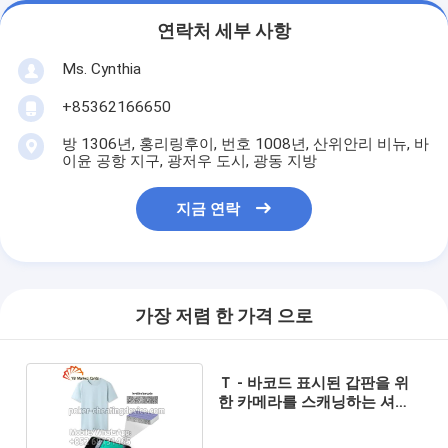
연락처 세부 사항
Ms. Cynthia
‪+85362166650‬
방 1306년, 홍리링후이, 번호 1008년, 산위안리 비뉴, 바
이윤 공항 지구, 광저우 도시, 광동 지방
지금 연락
가장 저렴 한 가격 으로
Ｔ - 바코드 표시된 갑판을 위
한 카메라를 스캐닝하는 셔츠
고속도 포커