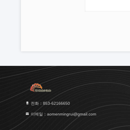
전화：853-62166650‬
이메일：aomenmingrui@gmail.com