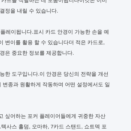
진 카드를 식별하는 데 도움이됩니다이것은 이미
결정을 내릴 수 있습니다.
 플레이됩니다.표시 카드 안경이 가능한 손을 예
 변이를 활용 할 수 있습니다더 적은 카드로,
안경은 중요한 정보를 제공합니다.
다능한 도구입니다.이 안경은 당신의 전략을 개선
커 변종과 원활하게 작동하며 어떤 설정에서도 일
고 싶어하는 포커 플레이어들에게 귀중한 자산
텍사스 홀덤, 오마하, 7카드 스탠드, 쇼트덱 포