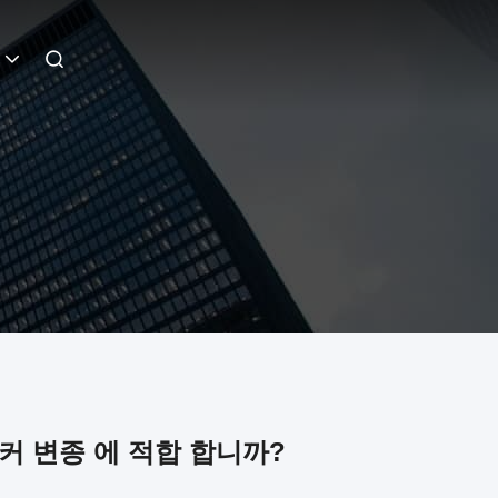
포커 변종 에 적합 합니까?