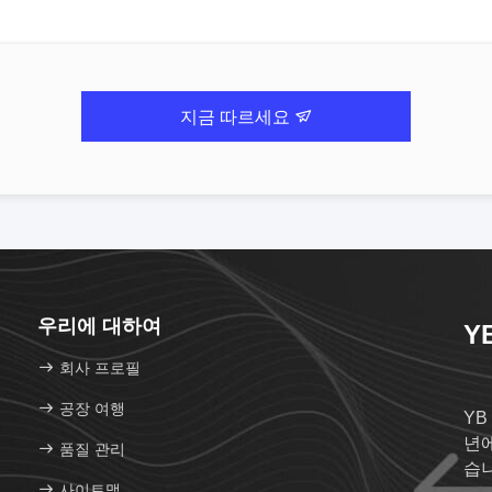
지금 따르세요
우리에 대하여
YB
회사 프로필
공장 여행
YB
년
품질 관리
습니
사이트맵