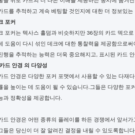
굴을 위로 카드의 더 나은 이해를 제공하는 동시에 숨겨
카드를 추적하고 계속 베팅할 것인지에 대한 더 정보있는 
크 포커
크 포커는 텍사스 홀덤과 비슷하지만 36장의 카드 덱으로
데 도움이 다시 섞인 데크에 대한 통찰력을 제공함으로써이
진행을 추적하는 능력은 더욱 중요해지고, 표시된 카드 
 카드 안경 의 다양성
카드 안경은 다양한 포커 포맷에서 사용할 수 있는 다재
률을 높이는 데 도움이 될 수 있습니다.그들은 다양한 포
능과 정확성을 제공합니다.
카드 안경은 어떤 종류의 플레이를 하든 경쟁에서 앞서가
그들은 당신이 더 잘 알려진 결정을 내릴 수 있도록합니다.