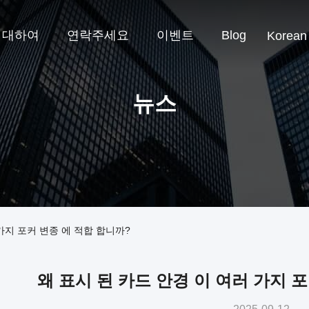
 대하여
연락주세요
이벤트
Blog
Korean
뉴스
가지 포커 변종 에 적합 합니까?
왜 표시 된 카드 안경 이 여러 가지 