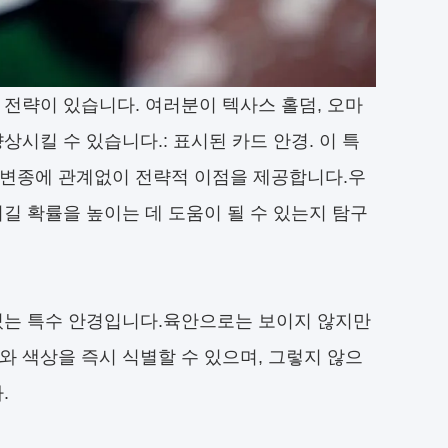
 전략이 있습니다. 여러분이 텍사스 홀덤, 오마
시킬 수 있습니다.: 표시된 카드 안경. 이 특
 변종에 관계없이 전략적 이점을 제공합니다.우
길 확률을 높이는 데 도움이 될 수 있는지 탐구
 있는 특수 안경입니다.육안으로는 보이지 않지만
와 색상을 즉시 식별할 수 있으며, 그렇지 않으
.