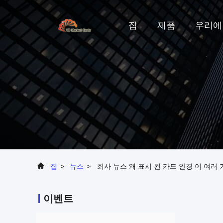
집
제품
우리에
집
>
뉴스
>
회사 뉴스 왜 표시 된 카드 안경 이 여러 
이벤트