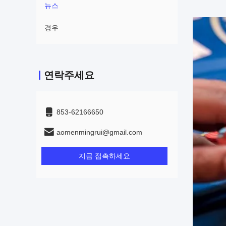
뉴스
경우
연락주세요
853-62166650‬
aomenmingrui@gmail.com
지금 접촉하세요