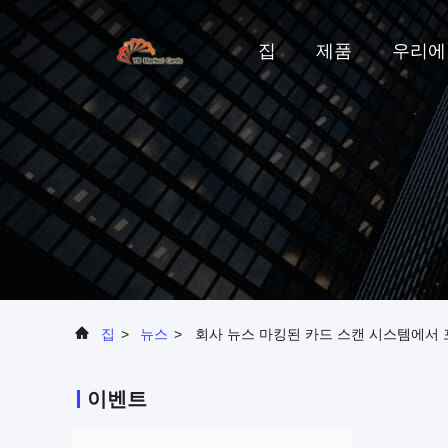
집
제품
우리에
집
>
뉴스
>
회사 뉴스 마킹된 카드 스캔 시스템에서 
이벤트