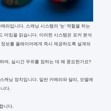
메라입니다. 스캐닝 시스템의 '눈' 역할을 하는
드 마킹을 읽습니다. 이러한 시스템은 포커 분석
은 정보를 플레이어에게 즉시 제공하도록 설계되
하며, 실시간 우위를 점하는 데 왜 중요한가요?
스캐닝 장치입니다. 일반 카메라와 달리, 모델에
둡니다.
합니다.