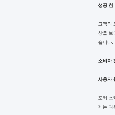
성공 한
고액의 
상을 보
습니다.
소비자 
사용자 
포커 스
제는 다