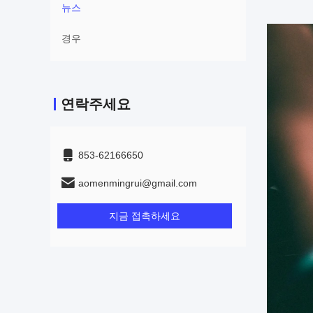
뉴스
경우
연락주세요
853-62166650‬
aomenmingrui@gmail.com
지금 접촉하세요