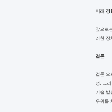
미래 경
앞으로는
러한 장
결론
결론 으로
성, 그
기술 발
우위를 