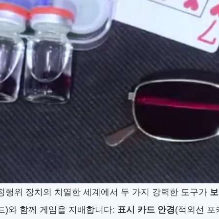
정행위 장치의 치열한 세계에서 두 가지 강력한 도구가 
보
드)와 함께 게임을 지배합니다: 
표시 카드 안경
(적외선 포