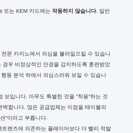
ee 또는 KEM 카드에는 
작동하지 않습니다
. 일반 
도 전문 카지노에서 의심을 불러일으킬 수 있습니
하는 경우 비정상적인 안경을 감지하도록 훈련받았
 행동 분석 하에서 의심스러워 보일 수 있습니
럼 보입니다. 아무도 특별한 것을 "착용"하는 것
 완벽합니다. 많은 공급업체는 이점을 테이블의
션"이라고 부릅니다.
택트렌즈에 의존하는 플레이어보다 더 빨리 적발