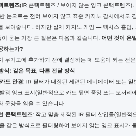
택트렌즈
(IR 콘택트렌즈 / 보이지 않는 잉크 콘택트렌즈).
일반 눈으로는 전혀 보이지 않고 표준 카지노 감시에서도 
를 보여줍니다. 하지만 실제 카지노 게임 — 텍사스 홀덤, 
이 묻는 가장 큰 질문은 다음과 같습니다: 
어떤 것이 은밀
공하는가?
지 무기고에 추가하기 전에 결정하는 데 도움이 되는 전
 방식: 같은 목표, 다른 전달 방식
 카드 안경
: IR 필터가 내장된 세련된 에비에이터 또는 
 발광 잉크 표시(일반적으로 카드 뒷면 중앙 또는 모서리에
와 문양을 읽을 수 있습니다.
선 콘택트렌즈
: 작고 맞춤 제작된 IR 필터 삽입물(일반적
빛을 같은 방식으로 필터링하여 보이지 않는 잉크 표시가 