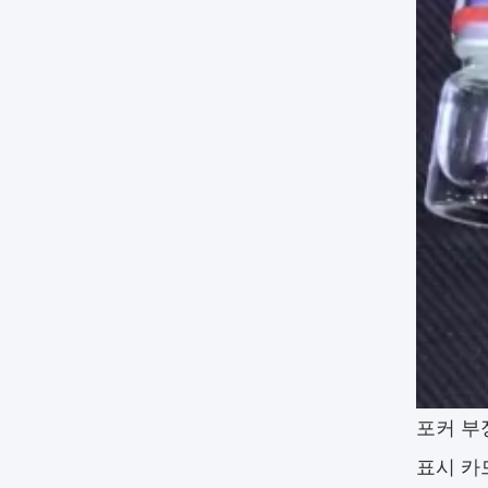
포커 부
표시 카