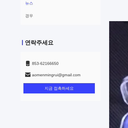
뉴스
경우
연락주세요
853-62166650‬
aomenmingrui@gmail.com
지금 접촉하세요