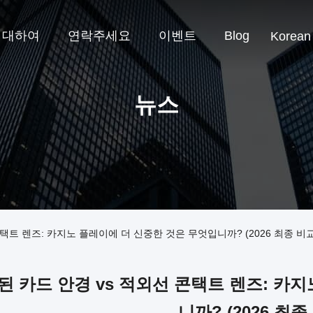
 대하여
연락주세요
이벤트
Blog
Korean
뉴스
택트 렌즈: 카지노 플레이에 더 신중한 것은 무엇입니까? (2026 최종 비교
된 카드 안경 vs 적외선 콘택트 렌즈: 카
니까? (2026 최종