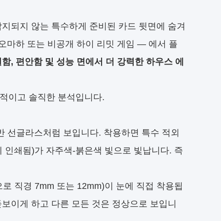
감지되지 않는 특수하게 준비된 카드 뒷면에 숨겨
오마하 또는 비공개 하이 리밋 게임 — 에서 플
함, 편안함 및 성능 면에서 더 강력한 하우스 에
문적이고 솔직한 분석입니다.
일반 선글라스처럼 보입니다. 착용하면 특수 적외
 인쇄됨)가 자주색-붉은색 빛으로 빛납니다. 즉
으로 직경 7mm 또는 12mm)이 눈에 직접 착용됩
돋보이게 하고 다른 모든 것은 정상으로 보입니