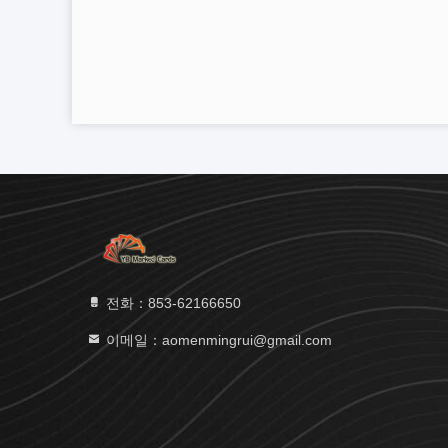
전화：853-62166650‬
이메일：aomenmingrui@gmail.com