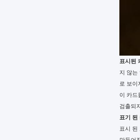
표시된 
지 않는
로 보이
이 카드
검출되지
표기 된
표시 된