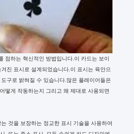
를 점하는 혁신적인 방법입니다.이 카드는 보이
 숨겨진 표시로 설계되었습니다.이 표시는 육안으
은 도구로 밝혀질 수 있습니다.많은 플레이어들은
.어떻게 작동하는지 그리고 왜 제대로 사용되면
않는 것을 보장하는 정교한 표시 기술을 사용하여