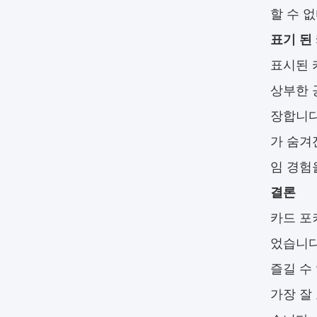
할 수 
표기 된
표시된 
상부한 
장합니다
가 숨겨
임 경험
결론
카드 포
었습니다
즐길 수
가장 잘