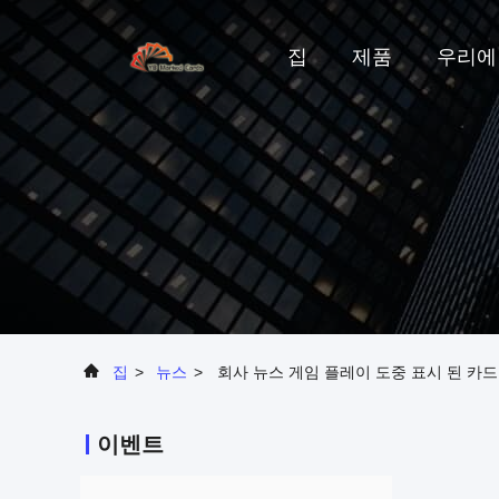
집
제품
우리에
집
>
뉴스
>
회사 뉴스 게임 플레이 도중 표시 된 카드
이벤트