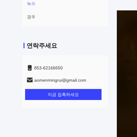
뉴스
경우
연락주세요
853-62166650‬
aomenmingrui@gmail.com
지금 접촉하세요