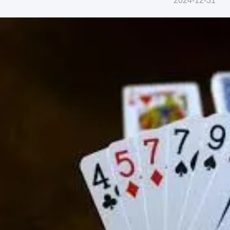
2024-12-31