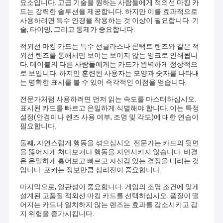
요소입니다. 고급 기술을 원하는 사람들에게 적외선 마킹 카
드는 강력한 솔루션을 제공합니다. 하지만 이를 효과적으로
사용하려면 특수 안경을 착용하는 것 이상이 필요합니다. 기
술, 타이밍, 그리고 통제가 중요합니다.
적외선 마킹 카드는 특수 선글라스나 콘택트 렌즈와 같은 적
외선 렌즈를 통해서만 보이는 보이지 않는 잉크로 인쇄됩니
다. 테이블의 다른 사람들에게는 카드가 완벽하게 정상적으
로 보입니다. 하지만 훈련된 사용자는 모양과 숫자를 나타내
는 명확한 표시를 볼 수 있어 즉각적인 이점을 얻습니다.
전문가처럼 사용하려면 먼저 읽는 속도를 마스터하십시오.
표시된 카드를 빠르고 은밀하게 식별해야 합니다. 이는 특정
설정(안경이나 렌즈 사용 여부, 조명 및 각도)에 대한 연습이
필요합니다.
둘째, 자연스럽게 행동을 섞으십시오. 전문가는 카드의 뒷면
을 뚫어지게 쳐다보거나 행동을 지연시키지 않습니다. 비결
은 은밀하게 훑어보고 빠르고 자신감 있는 결정을 내리는 것
입니다. 포커는 정보만큼 심리전이 중요합니다.
마지막으로, 일관성이 중요합니다. 게임의 조명 조건에 맞게
설계된 고품질 적외선 마킹 카드를 선택하십시오. 품질이 떨
어지는 카드나 일치하지 않는 렌즈는 효과를 감소시키고 감
지 위험을 증가시킵니다.