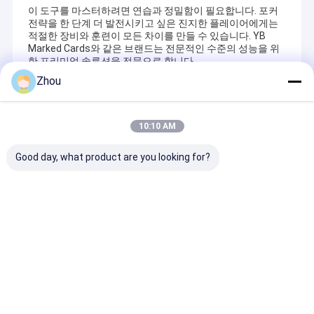
이 도구를 마스터하려면 연습과 정밀함이 필요합니다. 포커
전략을 한 단계 더 발전시키고 싶은 진지한 플레이어에게는
적절한 장비와 훈련이 모든 차이를 만들 수 있습니다. YB
Marked Cards와 같은 브랜드는 전문적인 수준의 성능을 위
한 프리미엄 솔루션을 전문으로 합니다.
Zhou
Recommended Products
10:10 AM
Good day, what product are you looking for?
신기한 전시회를 위한
경기를 위한 도박 UV 표
표시 된 카드 를 
빛을 내는 표시 카드 안
시 카드 콘텍트 렌즈는
고 우위를 점 할 
경 갬블링 사기꾼들 선
4 밀리미터를 빗질합니
첨단 보이지 않는
글라스
다
안경
문의 보내기
문의 보내기
문의 보