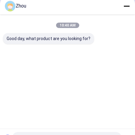
Zhou
Recommended Products
10:40 AM
Good day, what product are you looking for?
사기를 위한 적외선 콘
정확한 바코드 포커 카
표기된 카드를 
택트 렌즈
드 속임수를 위한 스텔
위한 포커 사기 
스 워치 플레이 카드 스
로 포커 게임을 
캐너
키세요
문의 보내기
문의 보내기
문의 보
Desktop Site
홈
사이트맵
연락처
사이트맵
개인 정보 정책
품질
포커 부정 행위 장치
중국 공장.Copyright © 2026 YB Poker Cheat
Co., Ltd. All Rights Reserved.