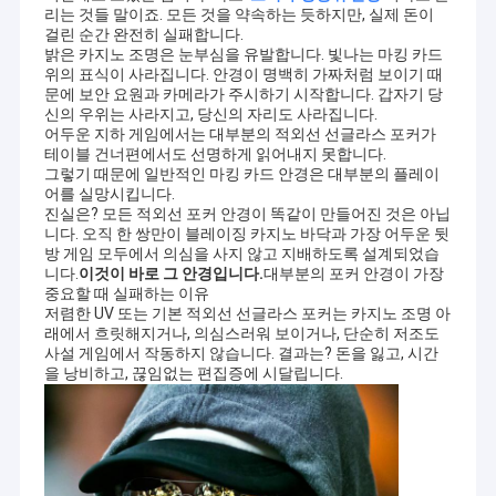
리는 것들 말이죠. 모든 것을 약속하는 듯하지만, 실제 돈이 
걸린 순간 완전히 실패합니다.
밝은 카지노 조명은 눈부심을 유발합니다. 빛나는 마킹 카드 
위의 표식이 사라집니다. 안경이 명백히 가짜처럼 보이기 때
문에 보안 요원과 카메라가 주시하기 시작합니다. 갑자기 당
신의 우위는 사라지고, 당신의 자리도 사라집니다.
어두운 지하 게임에서는 대부분의 적외선 선글라스 포커가 
테이블 건너편에서도 선명하게 읽어내지 못합니다.
그렇기 때문에 일반적인 마킹 카드 안경은 대부분의 플레이
어를 실망시킵니다.
진실은? 모든 적외선 포커 안경이 똑같이 만들어진 것은 아닙
니다. 오직 한 쌍만이 블레이징 카지노 바닥과 가장 어두운 뒷
방 게임 모두에서 의심을 사지 않고 지배하도록 설계되었습
니다.
이것이 바로 그 안경입니다.
대부분의 포커 안경이 가장 
중요할 때 실패하는 이유
저렴한 UV 또는 기본 적외선 선글라스 포커는 카지노 조명 아
래에서 흐릿해지거나, 의심스러워 보이거나, 단순히 저조도 
사설 게임에서 작동하지 않습니다. 결과는? 돈을 잃고, 시간
을 낭비하고, 끊임없는 편집증에 시달립니다.