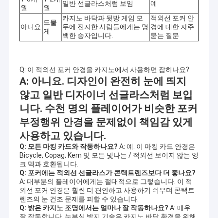
일반 선글라스처럼 보임
예
월
월
카지노 바닥과 뒷방 게임 모
적외선 포커 안
드물
아니요
두에 진지한 사람들에게는 명
경에 대한 자주 
게
백한 승자입니다.
묻는 질문
Q: 이 적외선 포커 안경을 카지노에서 사용하면 잡히나요?
A: 아니요. 디자인이 완전히 눈에 띄지
않고 일반 디자이너 선글라스처럼 보입
니다. 수천 명의 플레이어가 비슷한 포커
부정행위 안경을 문제없이 책임감 있게
사용하고 있습니다.
Q: 모든 마킹 카드와 작동하나요?
 A: 예. 이 마킹 카드 안경은 
Bicycle, Copag, Kem 및 모든 빛나는 / 적외선 보이지 않는 잉
크 덱과 호환됩니다.
Q: 포커에는 적외선 선글라스가 콘택트렌즈보다 더 좋나요?
A: 대부분의 플레이어에게는 절대적으로 그렇습니다. 이 적
외선 포커 안경은 훨씬 더 편안하고 사용하기 쉬우며 콘택트
렌즈의 눈 건조 문제를 피할 수 있습니다.
Q: 밝은 카지노 조명에서는 얼마나 잘 작동하나요?
 A: 매우 
잘 작동합니다. 눈부심 방지 기술은 카지노 바닥 환경을 위해 