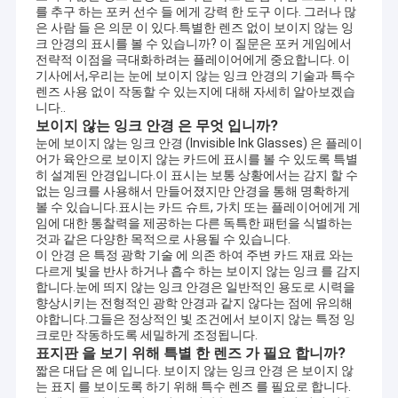
를 추구 하는 포커 선수 들 에게 강력 한 도구 이다. 그러나 많
은 사람 들 은 의문 이 있다.특별한 렌즈 없이 보이지 않는 잉
크 안경의 표시를 볼 수 있습니까? 이 질문은 포커 게임에서
전략적 이점을 극대화하려는 플레이어에게 중요합니다. 이
기사에서,우리는 눈에 보이지 않는 잉크 안경의 기술과 특수
렌즈 사용 없이 작동할 수 있는지에 대해 자세히 알아보겠습
니다..
보이지 않는 잉크 안경 은 무엇 입니까?
눈에 보이지 않는 잉크 안경 (Invisible Ink Glasses) 은 플레이
어가 육안으로 보이지 않는 카드에 표시를 볼 수 있도록 특별
히 설계된 안경입니다.이 표시는 보통 상황에서는 감지 할 수
없는 잉크를 사용해서 만들어졌지만 안경을 통해 명확하게
볼 수 있습니다.표시는 카드 슈트, 가치 또는 플레이어에게 게
임에 대한 통찰력을 제공하는 다른 독특한 패턴을 식별하는
것과 같은 다양한 목적으로 사용될 수 있습니다.
이 안경 은 특정 광학 기술 에 의존 하여 주변 카드 재료 와는
다르게 빛을 반사 하거나 흡수 하는 보이지 않는 잉크 를 감지
합니다.눈에 띄지 않는 잉크 안경은 일반적인 용도로 시력을
향상시키는 전형적인 광학 안경과 같지 않다는 점에 유의해
야합니다.그들은 정상적인 빛 조건에서 보이지 않는 특정 잉
크로만 작동하도록 세밀하게 조정됩니다.
표지판 을 보기 위해 특별 한 렌즈 가 필요 합니까?
짧은 대답 은 예 입니다. 보이지 않는 잉크 안경 은 보이지 않
는 표지 를 보이도록 하기 위해 특수 렌즈 를 필요로 합니다.