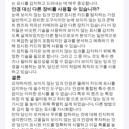
는 표시를 감지하고 드러내는 데 매우 중요합니다.
안경 대신 다른 장비를 사용할 수 있습니까?
눈에 보이지 않는 잉크 안경은 표시된 카드를 탐지하는 가장
일반적이고 편리한 도구이지만 눈에 보이지 않는 잉크 콘택
트 렌즈와 적외선 카메라와 같은 다른 장치가 있습니다.이 장
치들은 비슷한 기술을 사용하여 보이지 않는 표시를 감지하
도록 설계되었지만 다른 형식으로포커 분석기는 일반적으로
더 복잡한 설정이 포함되지만 결과를 분석하고 예측하기 위
해 표시된 카드와 함께 사용될 수 있습니다.
이 장치들 각각은 눈에 보이지 않는 잉크를 감지하기 위해 특
정한 기술을 필요로 합니다. 그리고 그 중 어느 것도 특수 렌
즈나 필터의 필요성을 피할 수 없습니다.보이지 않는 잉크 안
경을 사용하는 경우, 당신은 이미 작업에 최적의 도구를 사용
하고 있습니다.
결론
요약하자면, 보이지 않는 잉크 안경은 플레이 카드에 표시를
감지하는 데 필수적인 도구입니다. 안경에 통합된 특수 렌즈
없이는 이러한 표시를 볼 수 없습니다.특유 의 렌즈 는 특정
파장 의 빛 을 필터링 하고 처리 함 으로 보이지 않는 잉크 의
가시성 을 높이기 위해 특별히 설계 되었습니다, 다른 방법으
로 감지 할 수 없는 표시를 가시화합니다.
만약 당신이 포커에서 우위를 점하려는 것에 대해 진지하게
생각한다면, 고품질의 보이지 않는 잉크 안경에 투자하는 것
은 당신이 표시된 카드를 명확하게 식별하고 이길 확률을 높