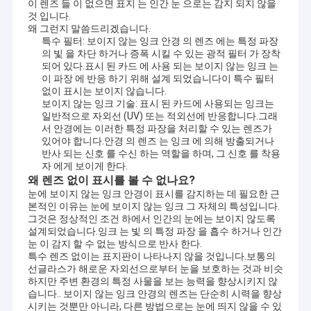
이 렌즈 들 이 없으면 표지 는 인간 눈 으로는 감지 되지 않을
것 입니다.
왜 그런지 말씀드리겠습니다.
특수 필터: 보이지 않는 잉크 안경 의 렌즈 에는 특정 파장
의 빛 을 차단 하거나 증폭 시킬 수 있는 광적 필터 가 장착
되어 있다.표시 된 카드 에 사용 되는 보이지 않는 잉크 는
이 파장 에 반응 하기 위해 설계 되었습니다이 특수 필터
없이 표시는 보이지 않습니다.
보이지 않는 잉크 기술: 표시 된 카드에 사용되는 잉크는
일반적으로 자외선 (UV) 또는 적외선에 반응합니다.그래
서 안경에는 이러한 특정 파장을 처리할 수 있는 렌즈가
있어야 합니다.안경 의 렌즈 는 잉크 에 의해 방출되거나
반사 되는 신호 를 수신 하는 역할을 하며, 그 신호 를 착용
자 에게 보이게 한다.
왜 렌즈 없이 표시를 볼 수 없나요?
눈에 보이지 않는 잉크 안경이 표시를 감지하는 데 필요한 근
본적인 이유는 눈에 보이지 않는 잉크 그 자체의 특성입니다.
그것은 정상적인 조건 하에서 인간의 눈에는 보이지 않도록
설계되었습니다.잉크 는 빛 의 특정 파장 을 흡수 하거나 인간
눈 이 감지 할 수 없는 방식으로 반사 한다.
특수 렌즈 없이는 표지판이 나타나지 않을 것입니다.보통의
선글라스가 해로운 자외선으로부터 눈을 보호하는 것과 비슷
하지만 주변 환경의 특정 사물을 보는 능력을 향상시키지 않
습니다.. 보이지 않는 잉크 안경의 렌즈는 단순히 시력을 향상
시키는 것뿐만 아니라, 다른 방법으로는 눈에 띄지 않을 수 있