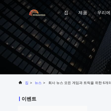
집
제품
우리에
집
>
뉴스
>
회사 뉴스 모든 게임과 트릭을 위한 6개
이벤트