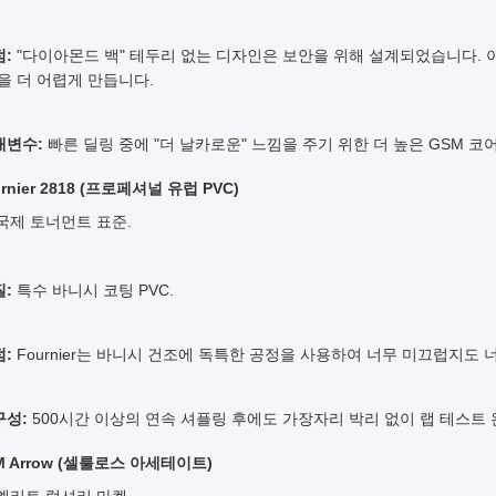
:
"다이아몬드 백" 테두리 없는 디자인은 보안을 위해 설계되었습니다. 이
을 더 어렵게 만듭니다.
개변수:
빠른 딜링 중에 "더 날카로운" 느낌을 주기 위한 더 높은 GSM 코어
urnier 2818 (프로페셔널 유럽 PVC)
국제 토너먼트 표준.
:
특수 바니시 코팅 PVC.
:
Fournier는 바니시 건조에 독특한 공정을 사용하여 너무 미끄럽지도
구성:
500시간 이상의 연속 셔플링 후에도 가장자리 박리 없이 랩 테스트 
EM Arrow (셀룰로스 아세테이트)