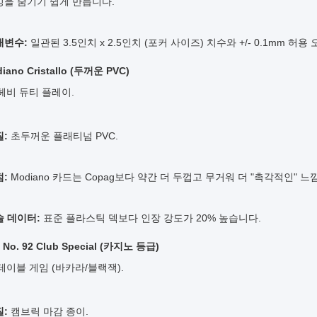
킹을 숨기기 쉽게 만듭니다.
개변수:
일관된 3.5인치 x 2.5인치 (포커 사이즈) 치수와 +/- 0.1mm 허용 
diano Cristallo (두꺼운 PVC)
헤비 듀티 플레이.
:
초두꺼운 플래티넘 PVC.
:
Modiano 카드는 Copag보다 약간 더 두껍고 무거워 더 "촉각적인" 
술 데이터:
표준 플라스틱 덱보다 인장 강도가 20% 높습니다.
e No. 92 Club Special (카지노 등급)
테이블 게임 (바카라/블랙잭).
:
캠브릭 마감 종이.