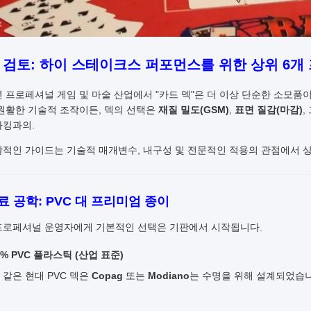
 검토: 하이 스테이크스 퍼포먼스를 위한 상위 6개
6년 프로페셔널 게임 및 마술 산업에서 "카드 덱"은 더 이상 단순한 소모품
 원활한 기술적 조작이든, 덱의 선택은
재질 밀도(GSM)
,
표면 질감(마감)
,
마킹과의.
괄적인 가이드는 기술적 매개변수, 내구성 및 전문적인 적용의 관점에서 상
재료 공학: PVC 대 프리미엄 종이
프로페셔널 운영자에게 기본적인 선택은 기판에서 시작됩니다.
00% PVC 플라스틱 (산업 표준)
 같은 현대 PVC 덱은
Copag
또는
Modiano
는 수명을 위해 설계되었습니