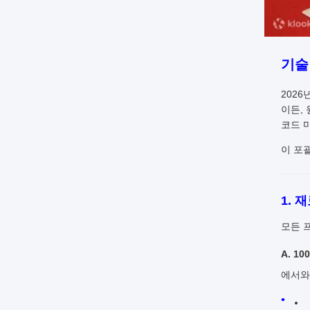
기술
202
이든,
코드 
이 포
1. 
모든 
A. 1
에서와