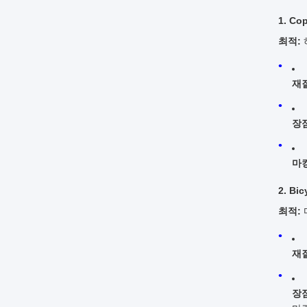
1. C
최적:
재질
장점
마킹
2. Bi
최적:
재질
장점