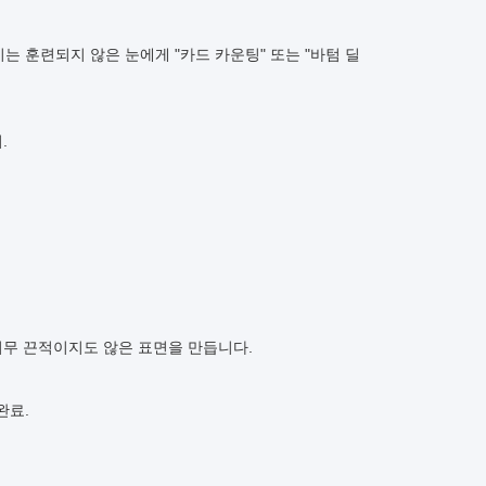
는 훈련되지 않은 눈에게 "카드 카운팅" 또는 "바텀 딜
.
 너무 끈적이지도 않은 표면을 만듭니다.
완료.