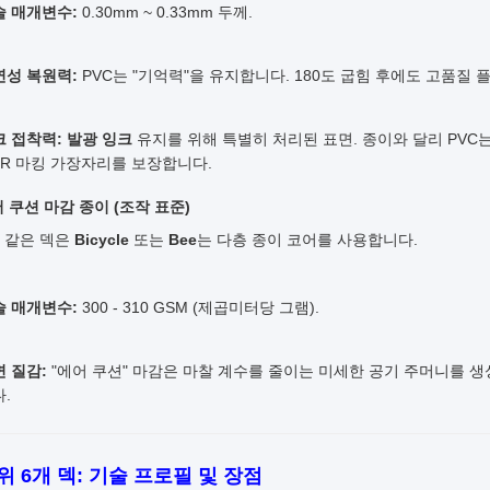
술 매개변수:
0.30mm ~ 0.33mm 두께.
연성 복원력:
PVC는 "기억력"을 유지합니다. 180도 굽힘 후에도 고품질
크 접착력:
발광 잉크
유지를 위해 특별히 처리된 표면. 종이와 달리 PVC
IR 마킹 가장자리를 보장합니다.
어 쿠션 마감 종이 (조작 표준)
 같은 덱은
Bicycle
또는
Bee
는 다층 종이 코어를 사용합니다.
술 매개변수:
300 - 310 GSM (제곱미터당 그램).
 질감:
"에어 쿠션" 마감은 마찰 계수를 줄이는 미세한 공기 주머니를 생성
.
상위 6개 덱: 기술 프로필 및 장점