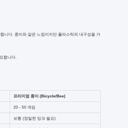
 강합니다. 종이와 같은 느낌이지만 플라스틱의 내구성을 가
필요합니다.
프리미엄 종이 (Bicycle/Bee)
20 - 50 게임
보통 (정밀한 잉크 필요)