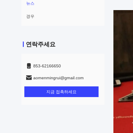
뉴스
경우
연락주세요
853-62166650‬
aomenmingrui@gmail.com
지금 접촉하세요