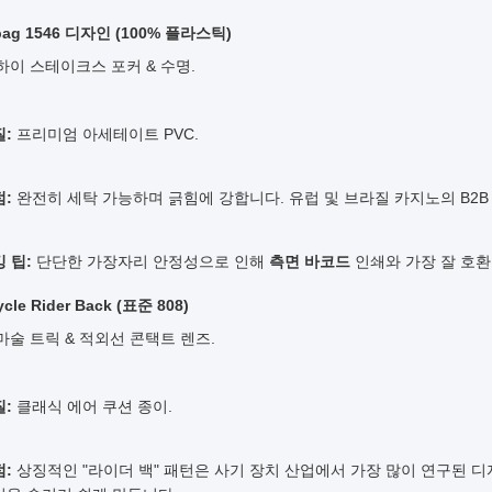
opag 1546 디자인 (100% 플라스틱)
하이 스테이크스 포커 & 수명.
:
프리미엄 아세테이트 PVC.
:
완전히 세탁 가능하며 긁힘에 강합니다. 유럽 및 브라질 카지노의 B2
 팁:
단단한 가장자리 안정성으로 인해
측면 바코드
인쇄와 가장 잘 호환
cycle Rider Back (표준 808)
마술 트릭 & 적외선 콘택트 렌즈.
:
클래식 에어 쿠션 종이.
:
상징적인 "라이더 백" 패턴은 사기 장치 산업에서 가장 많이 연구된 