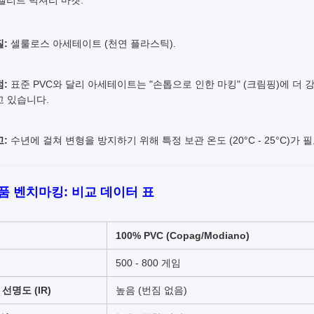
엘리트 럭셔리 마켓.
:
셀룰로스 아세테이트 (천연 플라스틱).
:
표준 PVC와 달리 아세테이트는 "손톱으로 인한 마킹" (크림핑)에 더
고 있습니다.
:
수년에 걸쳐 변형을 방지하기 위해 특정 보관 온도 (20°C - 25°C)가 
제품 벤치마킹: 비교 데이터 표
100% PVC (Copag/Modiano)
500 - 800 게임
선명도 (IR)
높음 (번짐 없음)