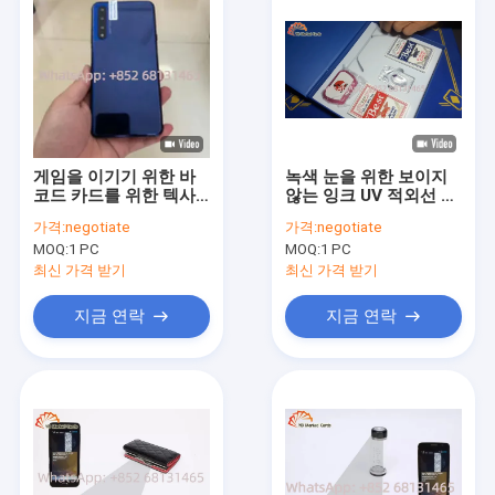
게임을 이기기 위한 바
녹색 눈을 위한 보이지
코드 카드를 위한 텍사
않는 잉크 UV 적외선 콘
스 CVK680 포커 분석기
텍트 렌즈 폴리마콘
가격:
negotiate
가격:
negotiate
장치 CVK400
MOQ:
1 PC
MOQ:
1 PC
최신 가격 받기
최신 가격 받기
지금 연락
지금 연락
집
제품
우리에 대하여